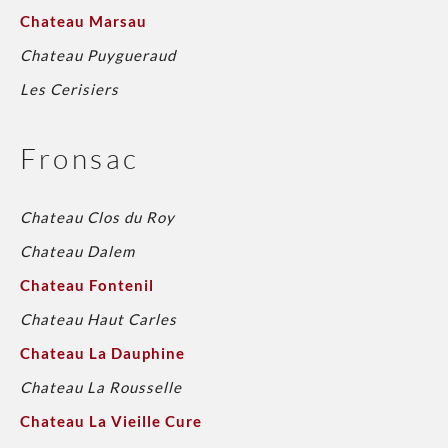
Chateau Marsau
Chateau Puygueraud
Les Cerisiers
Fronsac
Chateau Clos du Roy
Chateau Dalem
Chateau Fontenil
Chateau Haut Carles
Chateau La Dauphine
Chateau La Rousselle
Chateau La Vieille Cure