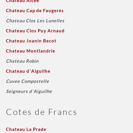
Chateau Alcee
Chateau Cap de Faugeres
Chateau Clos Les Lunelles
Chateau Clos Puy Arnaud
Chateau Joanin Becot
Chateau Montlandrie
Chateau Robin
Chateau d´Aiguilhe
Cuvee Compostelle
Seigneurs d´Aiguilhe
Cotes de Francs
Chateau La Prade