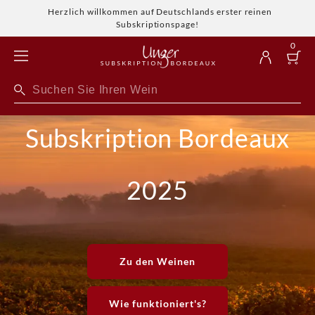
Herzlich willkommen auf Deutschlands erster reinen
Subskriptionspage!
0
Subskription Bordeaux
2025
Zu den Weinen
Wie funktioniert's?