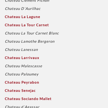
Chateau Clement Pichon
Chateau D´Aurilhac
Chateau La Lagune
Chateau La Tour Carnet
Chateau La Tour Carnet Blanc
Chateau Lamothe Bergeron
Chateau Lanessan
Chateau Larrivaux
Chateau Malescasse
Chateau Paloumey
Chateau Peyrabon
Chateau Senejac
Chateau Sociando Mallet
Chateau d´Agassac