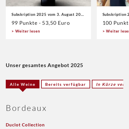
Subskription 2025 vom 3. August 2026
Subskription 
99 Punkte - 53,50 Euro
100 Punkt
Weiter lesen
Weiter lese
Unser gesamtes Angebot 2025
Alle Weine
Bereits verfügbar
In Kürze verf
Bordeaux
Duclot Collection