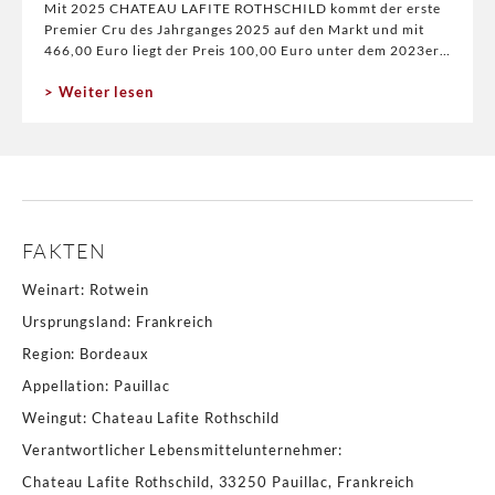
Mit 2025 CHATEAU LAFITE ROTHSCHILD kommt der erste
Premier Cru des Jahrganges 2025 auf den Markt und mit
466,00 Euro liegt der Preis 100,00 Euro unter dem 2023er
Preis. Wir hatten zweimal Gelegenheit
Weiter lesen
FAKTEN
Weinart
:
Rotwein
Ursprungsland
:
Frankreich
Region
:
Bordeaux
Appellation
:
Pauillac
Weingut
:
Chateau Lafite Rothschild
Verantwortlicher Lebensmittelunternehmer
:
Chateau Lafite Rothschild, 33250 Pauillac, Frankreich