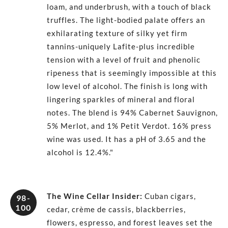
loam, and underbrush, with a touch of black
truffles. The light-bodied palate offers an
exhilarating texture of silky yet firm
tannins-uniquely Lafite-plus incredible
tension with a level of fruit and phenolic
ripeness that is seemingly impossible at this
low level of alcohol. The finish is long with
lingering sparkles of mineral and floral
notes. The blend is 94% Cabernet Sauvignon,
5% Merlot, and 1% Petit Verdot. 16% press
wine was used. It has a pH of 3.65 and the
alcohol is 12.4%."
The Wine Cellar Insider
:
Cuban cigars,
98-
100
cedar, crème de cassis, blackberries,
flowers, espresso, and forest leaves set the