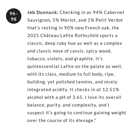
Jeb Dunnuck
:
Checking in as 94% Cabernet
96-
98
Sauvignon, 5% Merlot, and 1% Petit Verdot
that's resting in 90% new French oak, the
2025 Château Lafite Rothschild sports a
classic, deep ruby hue as well as a complex
and classic nose of cassis, spicy wood,
tobacco, violets, and graphite. It's
quintessential Lafite on the palate as well,
with its class, medium to full body, ripe,
building, yet polished tannins, and nicely
integrated acidity. It checks in at 12.51%
alcohol with a pH of 3.65. I love its overall
balance, purity, and complexity, and I
suspect it's going to continue gaining weight
over the course of its élevage."