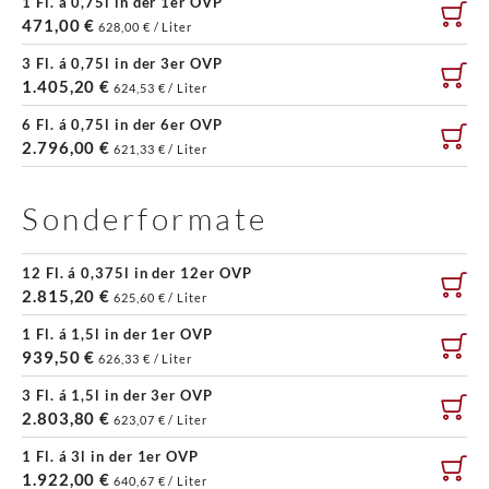
1 Fl. á 0,75l in der 1er OVP
471,00 €
628,00 € / Liter
3 Fl. á 0,75l in der 3er OVP
1.405,20 €
624,53 € / Liter
6 Fl. á 0,75l in der 6er OVP
2.796,00 €
621,33 € / Liter
Sonderformate
12 Fl. á 0,375l in der 12er OVP
2.815,20 €
625,60 € / Liter
1 Fl. á 1,5l in der 1er OVP
939,50 €
626,33 € / Liter
3 Fl. á 1,5l in der 3er OVP
2.803,80 €
623,07 € / Liter
1 Fl. á 3l in der 1er OVP
1.922,00 €
640,67 € / Liter