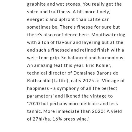
graphite and wet stones. You really get the
spice and fruitiness. A bit more lively,
energetic and upfront than Lafite can
sometimes be. There’s finesse for sure but
there’s also confidence here. Mouthwatering
with a ton of flavour and layering but at the
end such a finessed and refined finish with a
wet stone grip. So balanced and harmonious.
An amazing feat this year. Eric Kohler,
technical director of Domaines Barons de
Rothschild (Lafite), calls 2025 a: ‘Vintage of
happiness - a symphony of all the perfect
parameters' and likened the vintage to
'2020 but perhaps more delicate and less
tannic. More immediate than 2020'. A yield
of 27hl/ha. 16% press wine."