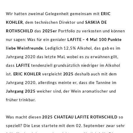
Wir hatten zweimal Gelegenheit gemeinsam mit
ERIC
KOHLER
, dem technischen Direktor und
SASKIA DE
ROTHSCHILD
das
2025er
Portfolio zu verkosten und können
nur sagen: Was für ein genialer
LAFITE – 4 Mal 100 Punkte
liebe Weinfreunde
. Lediglich 12,5% Alkohol, das gab es im
Jahrgang 2020 das letzte Mal, wobei es zu erwähnen gilt,
dass
LAFITE
tendenziell grundsätzlich niedriger im Alkohol
ist.
ERIC KOHLER
vergleicht
2025
deshalb auch mit dem
Jahrgang 2020, allerdings meinte er, dass die Tannine im
Jahrgang 2025
weicher sind, der Wein aromatischer und
früher trinkbar.
Was macht diesen
2025 CHATEAU LAFITE ROTHSCHILD
so
speziell? Die Lese startete mit dem 02. September zwar sehr