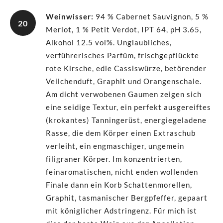
Weinwisser
:
94 % Cabernet Sauvignon, 5 %
20
Merlot, 1 % Petit Verdot, IPT 64, pH 3.65,
Alkohol 12.5 vol%. Unglaubliches,
verführerisches Parfüm, frischgepflückte
rote Kirsche, edle Cassiswürze, betörender
Veilchenduft, Graphit und Orangenschale.
Am dicht verwobenen Gaumen zeigen sich
eine seidige Textur, ein perfekt ausgereiftes
(krokantes) Tanningerüst, energiegeladene
Rasse, die dem Körper einen Extraschub
verleiht, ein engmaschiger, ungemein
filigraner Körper. Im konzentrierten,
feinaromatischen, nicht enden wollenden
Finale dann ein Korb Schattenmorellen,
Graphit, tasmanischer Bergpfeffer, gepaart
mit königlicher Adstringenz. Für mich ist