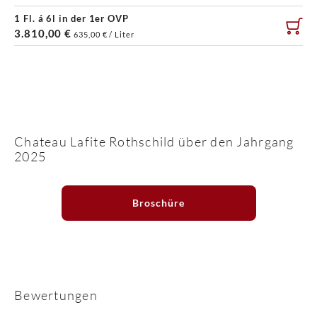
1 Fl. á 6l in der 1er OVP
3.810,00 €
635,00 € / Liter
Chateau Lafite Rothschild über den Jahrgang
2025
Broschüre
Bewertungen