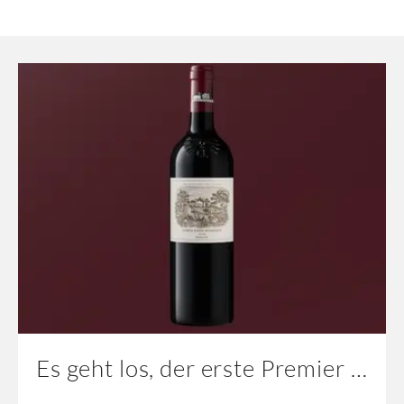
Es geht los, der erste Premier Cru!