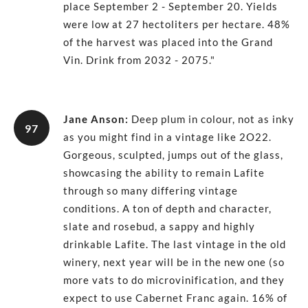
place September 2 - September 20. Yields
were low at 27 hectoliters per hectare. 48%
of the harvest was placed into the Grand
Vin. Drink from 2032 - 2075."
Jane Anson
:
Deep plum in colour, not as inky
97
as you might find in a vintage like 2O22.
Gorgeous, sculpted, jumps out of the glass,
showcasing the ability to remain Lafite
through so many differing vintage
conditions. A ton of depth and character,
slate and rosebud, a sappy and highly
drinkable Lafite. The last vintage in the old
winery, next year will be in the new one (so
more vats to do microvinification, and they
expect to use Cabernet Franc again. 16% of