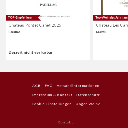
TOP-Empfehlung
Top-Wein des Jahrgan
Chateau Pontet Canet 2025
Chateau Les Car
Pauillac
Graves
Derzeit nicht verfügbar
AGB
FAQ
Versandinformationen
Impressum & Kontakt
Datenschutz
Cookie Einstellungen
Unger Weine
Kontakt
: