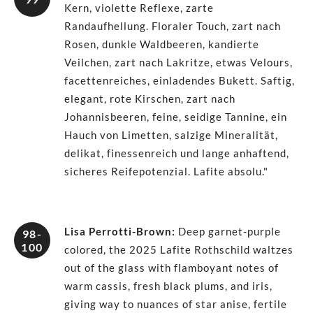
Kern, violette Reflexe, zarte
Randaufhellung. Floraler Touch, zart nach
Rosen, dunkle Waldbeeren, kandierte
Veilchen, zart nach Lakritze, etwas Velours,
facettenreiches, einladendes Bukett. Saftig,
elegant, rote Kirschen, zart nach
Johannisbeeren, feine, seidige Tannine, ein
Hauch von Limetten, salzige Mineralität,
delikat, finessenreich und lange anhaftend,
sicheres Reifepotenzial. Lafite absolu."
Lisa Perrotti-Brown
:
Deep garnet-purple
98-
100
colored, the 2025 Lafite Rothschild waltzes
out of the glass with flamboyant notes of
warm cassis, fresh black plums, and iris,
giving way to nuances of star anise, fertile