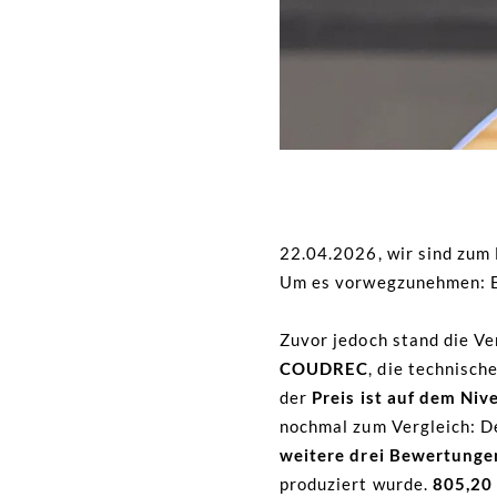
22.04.2026, wir sind zum
Um es vorwegzunehmen: Es
Zuvor jedoch stand die V
COUDREC
, die technisch
der
Preis ist auf dem Ni
nochmal zum Vergleich: D
weitere drei Bewertunge
produziert wurde.
805,20 