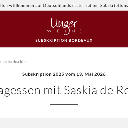
lich willkommen auf Deutschlands erster reinen Subskription
ia de Rothschild
Subskription 2025 vom 13. Mai 2026
agessen mit Saskia de R