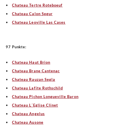
Chateau Tertre Roteboeuf
Chateau Calon Segur
Chateau Leoville Las Cases
97 Punkte:
Chateau Haut Brion
Chateau Brane Cantenac
Chateau Rauzan Segla
Chateau Lafite Rothschild
Chateau Pichon Longueville Baron
Chateau L´Eglise Clinet
Chateau Angelus
Chateau Ausone