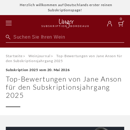
Herzlich willkommen auf Deutschlands erster reinen
Subskriptionspage!
0
Startseite
>
Weinjournal
>
Top-Bewertungen von Jane Anson für
den Subskriptionsjahrgang 2025
Subskription 2025 vom 20. Mai 2026
Top-Bewertungen von Jane Anson
für den Subskriptionsjahrgang
2025