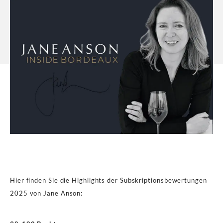
Hier finden Sie die Highlights der Subskriptionsbewertungen
2025 von Jane Anson: