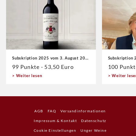
Subskription 2025 vom 3. August 2026
Subskription 
99 Punkte - 53,50 Euro
100 Punkt
Weiter lesen
Weiter lese
AGB
FAQ
Versandinformationen
Impressum & Kontakt
Datenschutz
Cookie Einstellungen
Unger Weine