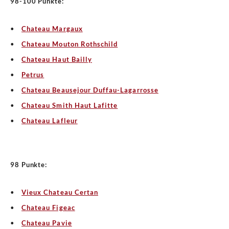
98-100 Punkte:
Chateau Margaux
Chateau Mouton Rothschild
Chateau Haut Bailly
Petrus
Chateau Beausejour Duffau-Lagarrosse
Chateau Smith Haut Lafitte
Chateau Lafleur
98 Punkte:
Vieux Chateau Certan
Chateau Figeac
Chateau Pavie