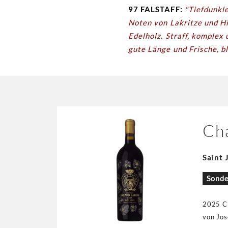
97 FALSTAFF:
"Tiefdunkle
Noten von Lakritze und H
Edelholz. Straff, komplex
gute Länge und Frische, bl
Ch
Saint 
Sonde
2025 CH
von Jos