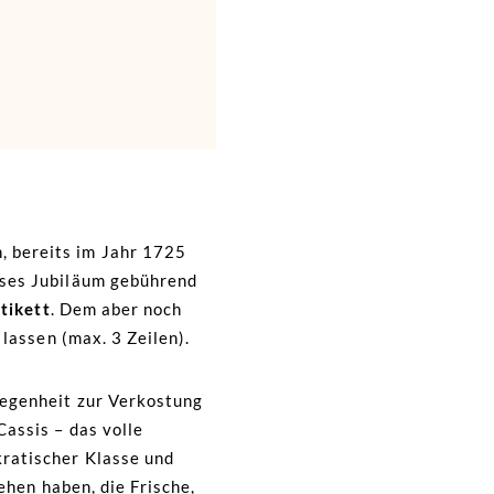
n, bereits im Jahr 1725
eses Jubiläum gebührend
tikett
. Dem aber noch
 lassen (max. 3 Zeilen).
legenheit zur Verkostung
assis – das volle
kratischer Klasse und
ehen haben, die Frische,