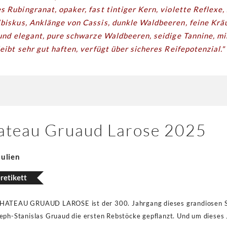
s Rubingranat, opaker, fast tintiger Kern, violette Reflexe,
ibiskus, Anklänge von Cassis, dunkle Waldbeeren, feine Kr
 und elegant, pure schwarze Waldbeeren, seidige Tannine, mi
eibt sehr gut haften, verfügt über sicheres Reifepotenzial."
ateau Gruaud Larose 2025
Julien
retikett
ATEAU GRUAUD LAROSE ist der 300. Jahrgang dieses grandiosen St. 
eph-Stanislas Gruaud die ersten Rebstöcke gepflanzt. Und um dieses 