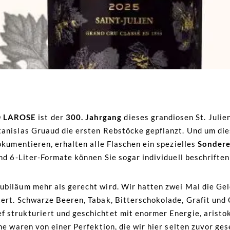
 LAROSE
ist der
300. Jahrgang
dieses grandiosen St. Julie
tanislas Gruaud die ersten Rebstöcke gepflanzt. Und um di
dokumentieren, erhalten alle Flaschen ein spezielles
Sondere
nd 6-Liter-Formate können Sie sogar individuell beschriften
ubiläum mehr als gerecht wird. Wir hatten zwei Mal die Ge
ert. Schwarze Beeren, Tabak, Bitterschokolade, Grafit und C
 strukturiert und geschichtet mit enormer Energie, aristo
ne waren von einer Perfektion, die wir hier selten zuvor ges