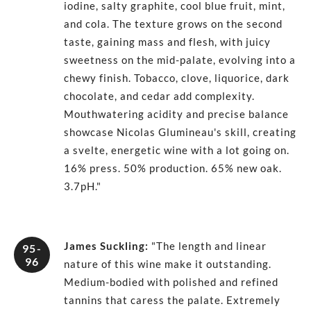
iodine, salty graphite, cool blue fruit, mint,
and cola. The texture grows on the second
taste, gaining mass and flesh, with juicy
sweetness on the mid-palate, evolving into a
chewy finish. Tobacco, clove, liquorice, dark
chocolate, and cedar add complexity.
Mouthwatering acidity and precise balance
showcase Nicolas Glumineau's skill, creating
a svelte, energetic wine with a lot going on.
16% press. 50% production. 65% new oak.
3.7pH."
James Suckling
:
"The length and linear
95-
96
nature of this wine make it outstanding.
Medium-bodied with polished and refined
tannins that caress the palate. Extremely