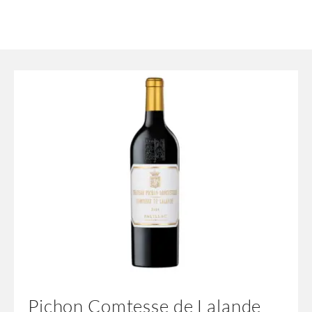
Pichon Comtesse de Lalande