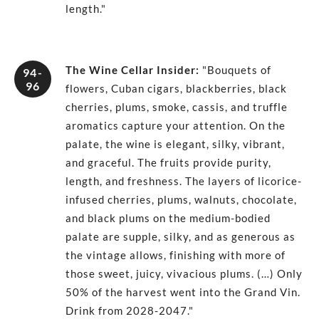
length."
The Wine Cellar Insider
:
"Bouquets of
94-
96
flowers, Cuban cigars, blackberries, black
cherries, plums, smoke, cassis, and truffle
aromatics capture your attention. On the
palate, the wine is elegant, silky, vibrant,
and graceful. The fruits provide purity,
length, and freshness. The layers of licorice-
infused cherries, plums, walnuts, chocolate,
and black plums on the medium-bodied
palate are supple, silky, and as generous as
the vintage allows, finishing with more of
those sweet, juicy, vivacious plums. (…) Only
50% of the harvest went into the Grand Vin.
Drink from 2028-2047."