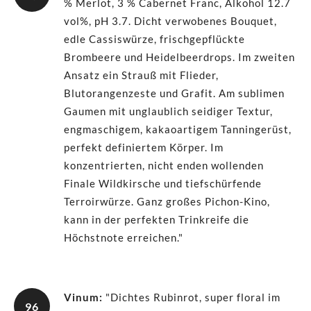
% Merlot, 3 % Cabernet Franc, Alkohol 12.7
vol%, pH 3.7. Dicht verwobenes Bouquet,
edle Cassiswürze, frischgepflückte
Brombeere und Heidelbeerdrops. Im zweiten
Ansatz ein Strauß mit Flieder,
Blutorangenzeste und Grafit. Am sublimen
Gaumen mit unglaublich seidiger Textur,
engmaschigem, kakaoartigem Tanningerüst,
perfekt definiertem Körper. Im
konzentrierten, nicht enden wollenden
Finale Wildkirsche und tiefschürfende
Terroirwürze. Ganz großes Pichon-Kino,
kann in der perfekten Trinkreife die
Höchstnote erreichen."
Vinum
:
"Dichtes Rubinrot, super floral im
96