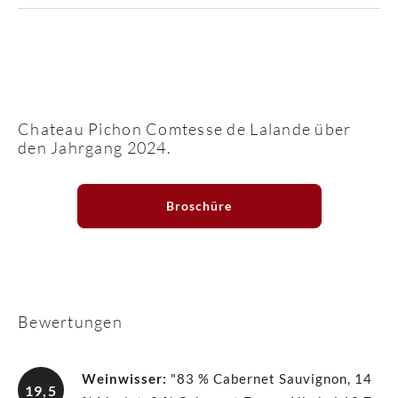
Chateau Pichon Comtesse de Lalande über
den Jahrgang 2024.
Broschüre
Bewertungen
Weinwisser
:
"83 % Cabernet Sauvignon, 14
19,5