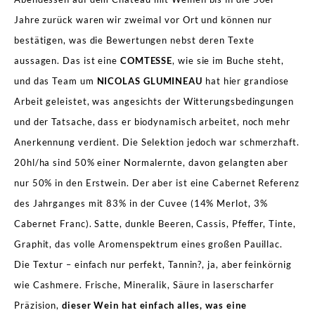
Jahre zurück waren wir zweimal vor Ort und können nur
bestätigen, was die Bewertungen nebst deren Texte
aussagen. Das ist eine
COMTESSE
, wie sie im Buche steht,
und das Team um
NICOLAS GLUMINEAU
hat hier grandiose
Arbeit geleistet, was angesichts der Witterungsbedingungen
und der Tatsache, dass er biodynamisch arbeitet, noch mehr
Anerkennung verdient. Die Selektion jedoch war schmerzhaft.
20hl/ha sind 50% einer Normalernte, davon gelangten aber
nur 50% in den Erstwein. Der aber ist eine Cabernet Referenz
des Jahrganges mit 83% in der Cuvee (14% Merlot, 3%
Cabernet Franc). Satte, dunkle Beeren, Cassis, Pfeffer, Tinte,
Graphit, das volle Aromenspektrum eines großen Pauillac.
Die Textur – einfach nur perfekt, Tannin?, ja, aber feinkörnig
wie Cashmere. Frische, Mineralik, Säure in laserscharfer
Präzision,
dieser Wein hat einfach alles, was eine