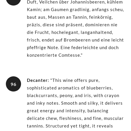
Duft, Veilchen über Johannisbeeren, kühlem
Kamin; am Gaumen gradlinig, anfangs scheu,
baut aus, Massen an Tannin, feinkörnig,
präzis, diese sind präsent, dominieren nie
die Frucht, hochelegant, langanhaltend,
frisch, endet auf Brombeeren und eine leicht
pfeffrige Note. Eine federleichte und doch
konzentrierte Comtesse."
Decanter
:
"This wine offers pure,
96
sophisticated aromatics of blueberries,
blackcurrants, peony, and iris, with crayon
and inky notes. Smooth and silky, it delivers
great energy and intensity, balancing
delicate chew, fleshiness, and fine, muscular
tannins. Structured yet tight, it reveals