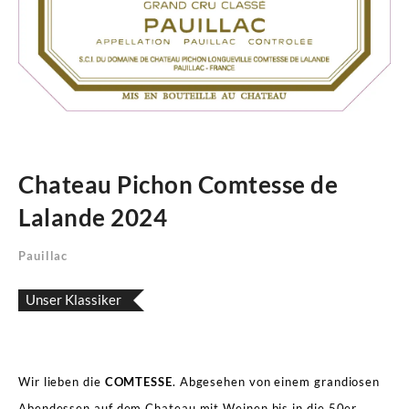
Chateau Pichon Comtesse de
Lalande 2024
Pauillac
Unser Klassiker
Wir lieben die
COMTESSE
. Abgesehen von einem grandiosen
Abendessen auf dem Chateau mit Weinen bis in die 50er