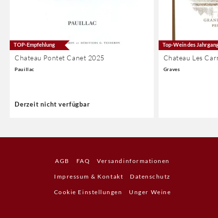
TOP-Empfehlung
Top-Wein des Jahrgan
Chateau Pontet Canet 2025
Chateau Les Car
Pauillac
Graves
Derzeit nicht verfügbar
AGB
FAQ
Versandinformationen
Impressum & Kontakt
Datenschutz
Cookie Einstellungen
Unger Weine