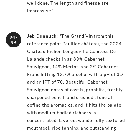
well done. The length and finesse are
impressive."
Jeb Dunnuck
:
"The Grand Vin from this
94-
96
reference point Pauillac château, the 2024
Château Pichon Longueville Comtess De
Lalande checks in as 83% Cabernet
Sauvignon, 14% Merlot, and 3% Cabernet
Franc hitting 12.7% alcohol with a pH of 3.7
and an IPT of 70. Beautiful Cabernet
Sauvignon notes of cassis, graphite, freshly
sharpened pencil, and crushed stone all
define the aromatics, and it hits the palate
with medium-bodied richness, a
concentrated, layered, wonderfully textured
mouthfeel, ripe tannins, and outstanding