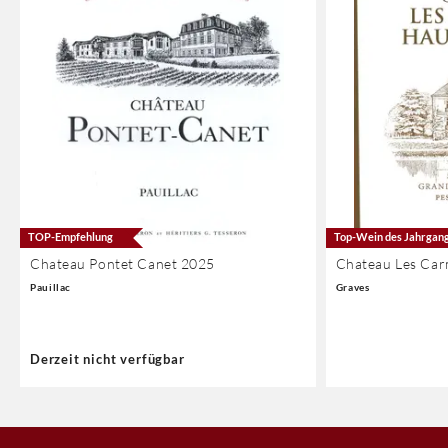
TOP-Empfehlung
Top-Wein des Jahrgan
Chateau Pontet Canet 2025
Chateau Les Car
Pauillac
Graves
Derzeit nicht verfügbar