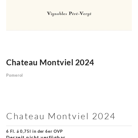
Chateau Montviel 2024
Pomerol
Chateau Montviel 2024
6 Fl. á 0,75l in der 6er OVP
Derzeit nicht verfügbar