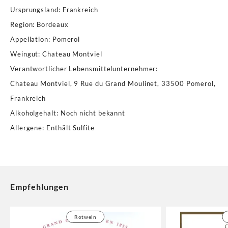
Ursprungsland
:
Frankreich
Region
:
Bordeaux
Appellation
:
Pomerol
Weingut
:
Chateau Montviel
Verantwortlicher Lebensmittelunternehmer
:
Chateau Montviel, 9 Rue du Grand Moulinet, 33500 Pomerol,
Frankreich
Alkoholgehalt
:
Noch nicht bekannt
Allergene
:
Enthält Sulfite
Empfehlungen
Rotwein