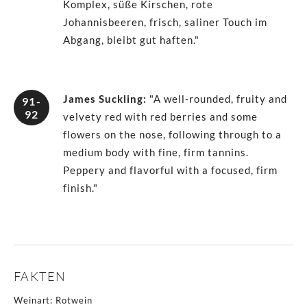
Komplex, süße Kirschen, rote
Johannisbeeren, frisch, saliner Touch im
Abgang, bleibt gut haften."
James Suckling
:
"A well-rounded, fruity and
91-
92
velvety red with red berries and some
flowers on the nose, following through to a
medium body with fine, firm tannins.
Peppery and flavorful with a focused, firm
finish."
FAKTEN
Weinart
:
Rotwein