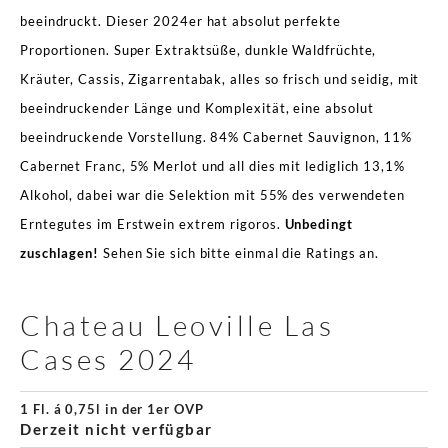
beeindruckt. Dieser 2024er hat absolut perfekte
Proportionen. Super Extraktsüße, dunkle Waldfrüchte,
Kräuter, Cassis, Zigarrentabak, alles so frisch und seidig, mit
beeindruckender Länge und Komplexität, eine absolut
beeindruckende Vorstellung. 84% Cabernet Sauvignon, 11%
Cabernet Franc, 5% Merlot und all dies mit lediglich 13,1%
Alkohol, dabei war die Selektion mit 55% des verwendeten
Erntegutes im Erstwein extrem rigoros.
Unbedingt
zuschlagen!
Sehen Sie sich bitte einmal die Ratings an.
Chateau Leoville Las
Cases 2024
1 Fl. á 0,75l in der 1er OVP
Derzeit nicht verfügbar