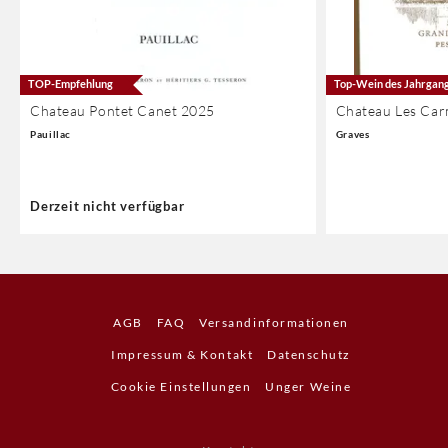
TOP-Empfehlung
Top-Wein des Jahrgan
Chateau Pontet Canet 2025
Chateau Les Car
Pauillac
Graves
Derzeit nicht verfügbar
AGB
FAQ
Versandinformationen
Impressum & Kontakt
Datenschutz
Cookie Einstellungen
Unger Weine