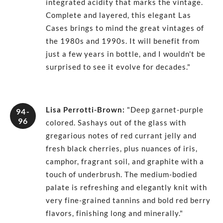
integrated acidity that marks the vintage.
Complete and layered, this elegant Las
Cases brings to mind the great vintages of
the 1980s and 1990s. It will benefit from
just a few years in bottle, and I wouldn't be
surprised to see it evolve for decades."
Lisa Perrotti-Brown
:
"Deep garnet-purple
94-
96
colored. Sashays out of the glass with
gregarious notes of red currant jelly and
fresh black cherries, plus nuances of iris,
camphor, fragrant soil, and graphite with a
touch of underbrush. The medium-bodied
palate is refreshing and elegantly knit with
very fine-grained tannins and bold red berry
flavors, finishing long and minerally."