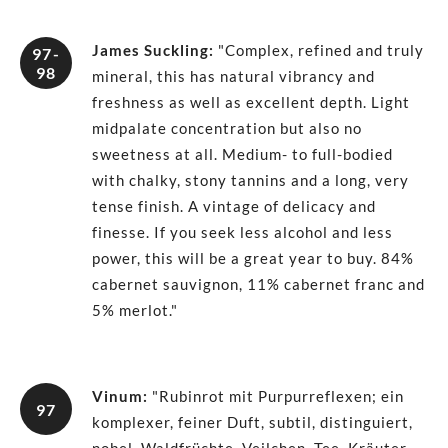
James Suckling
:
"Complex, refined and truly
97-
98
mineral, this has natural vibrancy and
freshness as well as excellent depth. Light
midpalate concentration but also no
sweetness at all. Medium- to full-bodied
with chalky, stony tannins and a long, very
tense finish. A vintage of delicacy and
finesse. If you seek less alcohol and less
power, this will be a great year to buy. 84%
cabernet sauvignon, 11% cabernet franc and
5% merlot."
Vinum
:
"Rubinrot mit Purpurreflexen; ein
97
komplexer, feiner Duft, subtil, distinguiert,