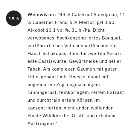
Weinwisser
:
"84 % Cabernet Sauvignon, 11
19,5
% Cabernet Franc, 5 % Merlot, pH 3.60,
Alkohol 13.1 vol %, 31 hl/ha. Dicht
verwobenes, hochkonzentriertes Bouquet,
verführerisches Veilchenparfüm und ein
Hauch Schokopastillen. Im zweiten Ansatz
edle Cassiswürze, Gewürznelke und heller
Tabak. Am komplexen Gaumen mit guter
Fülle, gepaart mit Finesse, dabei mit
ungeheurem Zug, engmaschigem
Tanningerüst, feinkörnigem, reifem Extrakt
und durchtrainiertem Körper. Im
konzentrierten, nicht enden wollenden
Finale Wildkirsche, Grafit und erhabene
Adstringenz."