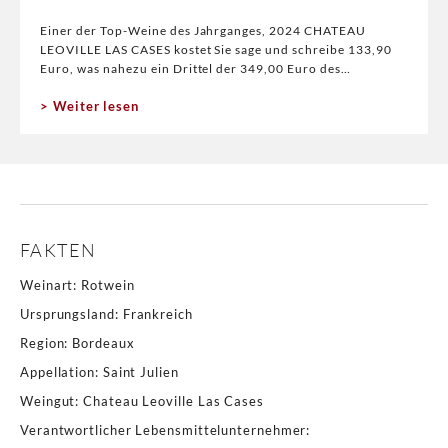
Einer der Top-Weine des Jahrganges, 2024 CHATEAU
LEOVILLE LAS CASES kostet Sie sage und schreibe 133,90
Euro, was nahezu ein Drittel der 349,00 Euro des
Jahrganges 2022 sind. Selbstverständlich hatte
Weiter lesen
FAKTEN
Weinart
:
Rotwein
Ursprungsland
:
Frankreich
Region
:
Bordeaux
Appellation
:
Saint Julien
Weingut
:
Chateau Leoville Las Cases
Verantwortlicher Lebensmittelunternehmer
: