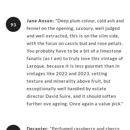
Jane Anson
:
"Deep plum colour, cold ash and
93
fennel on the opening, savoury, well judged
and well extracted, this is on the slim side,
with the focus on cassis bud and rose petals.
You probably have to be a bit of a limestone
fanatic (as I am) to truly love this vintage of
Laroque, because it is less gourmet than in
vintages like 2022 and 2023, setting
texture and minerality above fruit, but
exceptionally well handled by estate
director David Suire, and it should soften
further ove ageing. Once again a value pick."
Decanter
:
"Perfumed raspberry and cherry