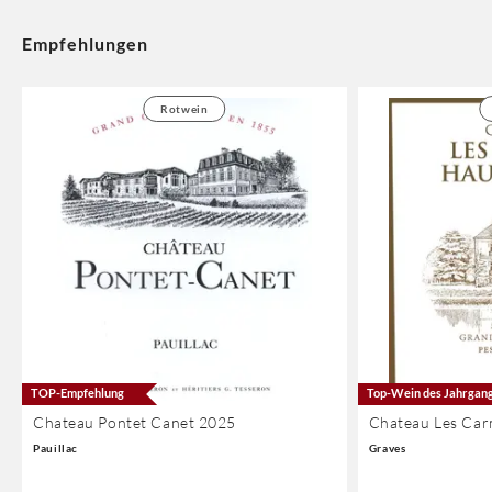
Empfehlungen
Rotwein
TOP-Empfehlung
Top-Wein des Jahrgan
Chateau Pontet Canet 2025
Chateau Les Car
Pauillac
Graves