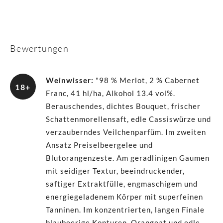
Bewertungen
Weinwisser
:
"98 % Merlot, 2 % Cabernet
18+
Franc, 41 hl/ha, Alkohol 13.4 vol%.
Berauschendes, dichtes Bouquet, frischer
Schattenmorellensaft, edle Cassiswürze und
verzauberndes Veilchenparfüm. Im zweiten
Ansatz Preiselbeergelee und
Blutorangenzeste. Am geradlinigen Gaumen
mit seidiger Textur, beeindruckender,
saftiger Extraktfülle, engmaschigem und
energiegeladenem Körper mit superfeinen
Tanninen. Im konzentrierten, langen Finale
blaubeerige Konturen, Orangeat und edle,