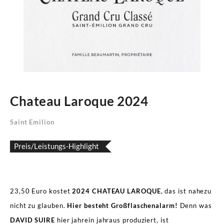
Chateau Laroque 2024
Saint Emilion
Preis/Leistungs-Highlight
23,50 Euro kostet
2024 CHATEAU LAROQUE
, das ist nahezu
nicht zu glauben.
Hier besteht Großflaschenalarm!
Denn was
DAVID SUIRE
hier jahrein jahraus produziert, ist