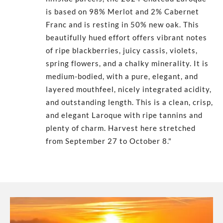
is based on 98% Merlot and 2% Cabernet
Franc and is resting in 50% new oak. This
beautifully hued effort offers vibrant notes
of ripe blackberries, juicy cassis, violets,
spring flowers, and a chalky minerality. It is
medium-bodied, with a pure, elegant, and
layered mouthfeel, nicely integrated acidity,
and outstanding length. This is a clean, crisp,
and elegant Laroque with ripe tannins and
plenty of charm. Harvest here stretched
from September 27 to October 8."