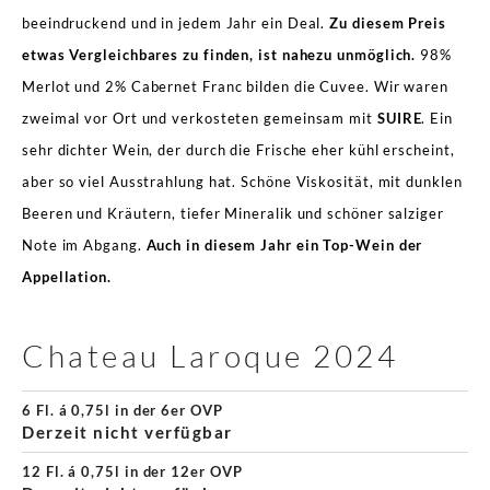
beeindruckend und in jedem Jahr ein Deal.
Zu diesem Preis
etwas Vergleichbares zu finden, ist nahezu unmöglich.
98%
Merlot und 2% Cabernet Franc bilden die Cuvee. Wir waren
zweimal vor Ort und verkosteten gemeinsam mit
SUIRE
. Ein
sehr dichter Wein, der durch die Frische eher kühl erscheint,
aber so viel Ausstrahlung hat. Schöne Viskosität, mit dunklen
Beeren und Kräutern, tiefer Mineralik und schöner salziger
Note im Abgang.
Auch in diesem Jahr ein Top-Wein der
Appellation.
Chateau Laroque 2024
6 Fl. á 0,75l in der 6er OVP
Derzeit nicht verfügbar
12 Fl. á 0,75l in der 12er OVP