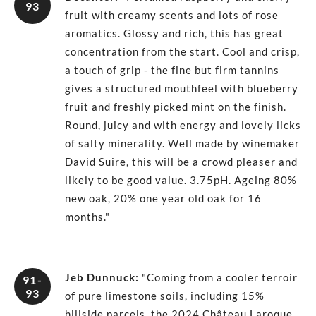
93
fruit with creamy scents and lots of rose
aromatics. Glossy and rich, this has great
concentration from the start. Cool and crisp,
a touch of grip - the fine but firm tannins
gives a structured mouthfeel with blueberry
fruit and freshly picked mint on the finish.
Round, juicy and with energy and lovely licks
of salty minerality. Well made by winemaker
David Suire, this will be a crowd pleaser and
likely to be good value. 3.75pH. Ageing 80%
new oak, 20% one year old oak for 16
months."
Jeb Dunnuck
:
"Coming from a cooler terroir
91-
93
of pure limestone soils, including 15%
hillside parcels, the 2024 Château Laroque