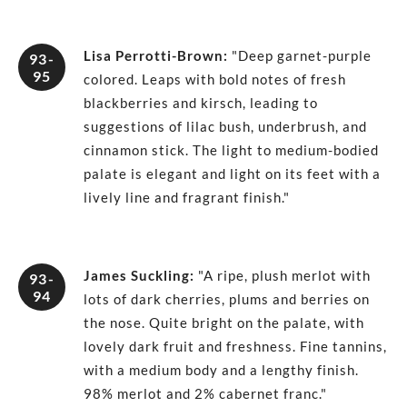
Lisa Perrotti-Brown
:
"Deep garnet-purple
93-
95
colored. Leaps with bold notes of fresh
blackberries and kirsch, leading to
suggestions of lilac bush, underbrush, and
cinnamon stick. The light to medium-bodied
palate is elegant and light on its feet with a
lively line and fragrant finish."
James Suckling
:
"A ripe, plush merlot with
93-
94
lots of dark cherries, plums and berries on
the nose. Quite bright on the palate, with
lovely dark fruit and freshness. Fine tannins,
with a medium body and a lengthy finish.
98% merlot and 2% cabernet franc."