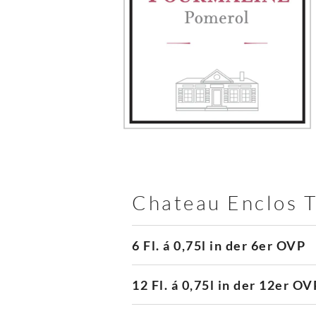
Chateau Enclos 
6 Fl. á 0,75l in der 6er OVP
12 Fl. á 0,75l in der 12er OV