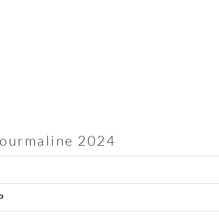
Tourmaline 2024
P