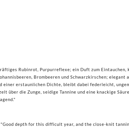
räftiges Rubinrot, Purpurreflexe; ein Duft zum Eintauchen, kl
Johannisbeeren, Brombeeren und Schwarzkirschen; elegant 
 einer erstaunlichen Dichte, bleibt dabei federleicht, ungeme
zelt über die Zunge, seidige Tannine und eine knackige Säure
agend."
"Good depth for this difficult year, and the close-knit tannin