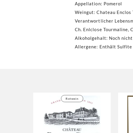
Appellation
:
Pomerol
Weingut
:
Chateau Enclos
Verantwortlicher Lebens
Ch. Enlclose Tourmaline, C
Alkoholgehalt
:
Noch nicht
Allergene
:
Enthält Sulfite
Rotwein