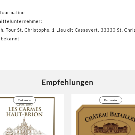
 Tourmaline
mittelunternehmer
:
h. Tour St. Christophe, 1 Lieu dit Cassevert, 33330 St. Chr
 bekannt
Empfehlungen
Rotwein
Rotwein