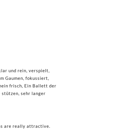
ar und rein, verspielt,
am Gaumen, fokussiert,
in frisch, Ein Ballett der
 stützen, sehr langer
s are really attractive.