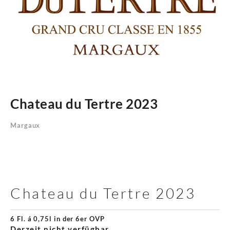
Chateau du Tertre 2023
Margaux
Chateau du Tertre 2023
6 Fl. á 0,75l in der 6er OVP
Derzeit nicht verfügbar