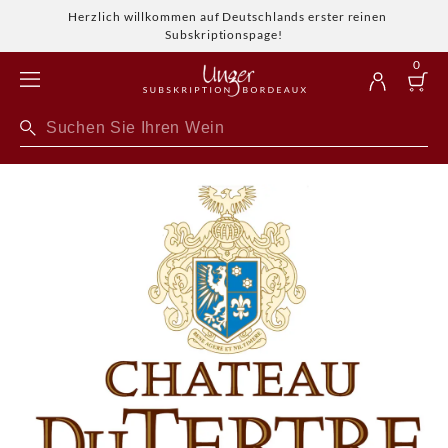
Herzlich willkommen auf Deutschlands erster reinen
Subskriptionspage!
0