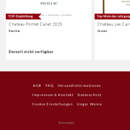
TOP-Empfehlung
Top-Wein des Jahrgan
Chateau Pontet Canet 2025
Chateau Les Car
Pauillac
Graves
Derzeit nicht verfügbar
AGB
FAQ
Versandinformationen
Impressum & Kontakt
Datenschutz
Cookie Einstellungen
Unger Weine
Kontakt
: