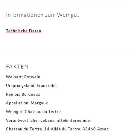
Informationen zum Weingut
Technische Daten
FAKTEN
Weinart
:
Rotwein
Ursprungsland
:
Frankreich
Region
:
Bordeaux
Appellation
:
Margaux
Weingut
:
Chateau du Tertre
Verantwortlicher Lebensmittelunternehmer
:
Chateau du Tertre, 14 Allée du Tertre, 33460 Arsac,