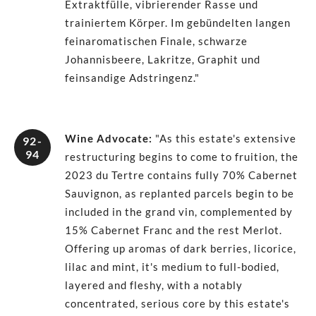
Extraktfülle, vibrierender Rasse und
trainiertem Körper. Im gebündelten langen
feinaromatischen Finale, schwarze
Johannisbeere, Lakritze, Graphit und
feinsandige Adstringenz."
Wine Advocate
:
"As this estate's extensive
92-
94
restructuring begins to come to fruition, the
2023 du Tertre contains fully 70% Cabernet
Sauvignon, as replanted parcels begin to be
included in the grand vin, complemented by
15% Cabernet Franc and the rest Merlot.
Offering up aromas of dark berries, licorice,
lilac and mint, it's medium to full-bodied,
layered and fleshy, with a notably
concentrated, serious core by this estate's