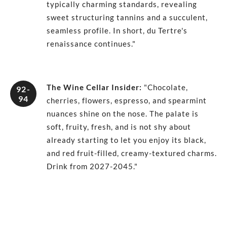
typically charming standards, revealing
sweet structuring tannins and a succulent,
seamless profile. In short, du Tertre's
renaissance continues."
The Wine Cellar Insider
:
"Chocolate,
92-
94
cherries, flowers, espresso, and spearmint
nuances shine on the nose. The palate is
soft, fruity, fresh, and is not shy about
already starting to let you enjoy its black,
and red fruit-filled, creamy-textured charms.
Drink from 2027-2045."